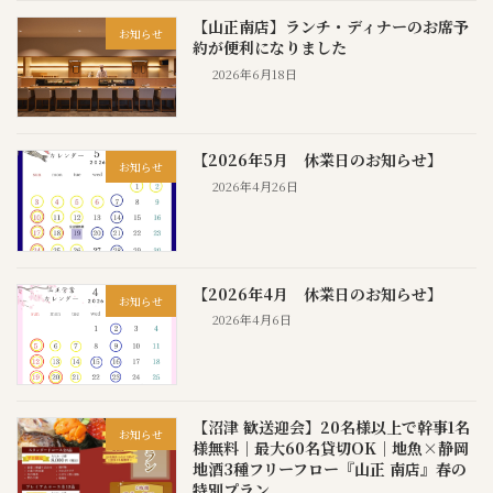
【山正南店】ランチ・ディナーのお席予
お知らせ
約が便利になりました
2026年6月18日
【2026年5月 休業日のお知らせ】
お知らせ
2026年4月26日
【2026年4月 休業日のお知らせ】
お知らせ
2026年4月6日
【沼津 歓送迎会】20名様以上で幹事1名
お知らせ
様無料｜最大60名貸切OK｜地魚×静岡
地酒3種フリーフロー『山正 南店』春の
特別プラン