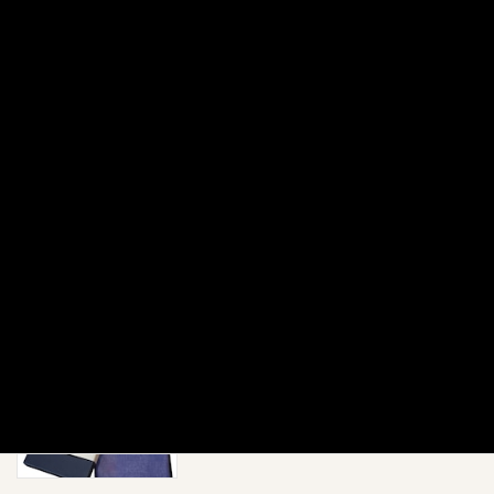
2025年4月29日
最近の投稿
2026年6月より定休日変更のお知らせ
お知らせ
2026年4月7日
【2026年8月 休業日のお知らせ】
お知らせ
2026年7月31日
【新商品】金目鯛・銀だら・本さわら｜
お知らせ
職人仕込みの特選西京漬け6枚セット
2026年7月1日