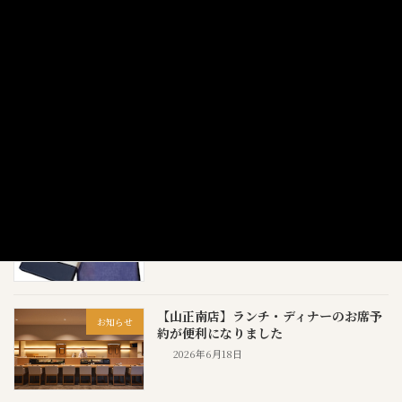
2026年4月7日
【2026年8月 休業日のお知らせ】
お知らせ
2026年7月31日
【新商品】金目鯛・銀だら・本さわら｜
お知らせ
職人仕込みの特選西京漬け6枚セット
2026年7月1日
【山正南店】ランチ・ディナーのお席予
お知らせ
約が便利になりました
2026年6月18日