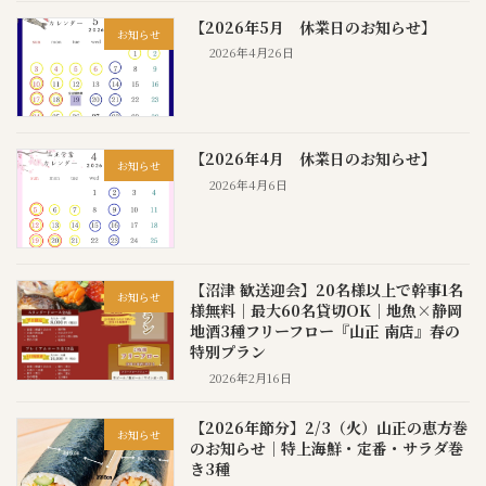
【2026年5月 休業日のお知らせ】
お知らせ
2026年4月26日
【2026年4月 休業日のお知らせ】
お知らせ
2026年4月6日
【沼津 歓送迎会】20名様以上で幹事1名
お知らせ
様無料｜最大60名貸切OK｜地魚×静岡
地酒3種フリーフロー『山正 南店』春の
特別プラン
2026年2月16日
【2026年節分】2/3（火）山正の恵方巻
お知らせ
のお知らせ｜特上海鮮・定番・サラダ巻
き3種