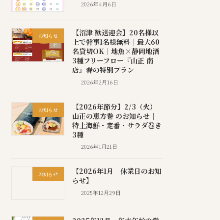
2026年4月6日
【沼津 歓送迎会】20名様以
お知らせ
上で幹事1名様無料｜最大60
名貸切OK｜地魚×静岡地酒
3種フリーフロー『山正 南
店』春の特別プラン
2026年2月16日
【2026年節分】2/3（火）
お知らせ
山正の恵方巻 のお知らせ｜
特上海鮮・定番・サラダ巻き
3種
2026年1月21日
【2026年1月 休業日のお知
お知らせ
らせ】
2025年12月29日