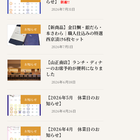
らせ】
新着!!
2026年7月31日
【新商品】金目鯛・銀だら・
お知らせ
本さわら｜職人仕込みの特選
西京漬け6枚セット
2026年7月1日
【山正南店】ランチ・ディナ
お知らせ
ーのお席予約が便利になりま
した
2026年6月18日
【2026年5月 休業日のお
お知らせ
知らせ】
2026年4月26日
【2026年4月 休業日のお
お知らせ
知らせ】