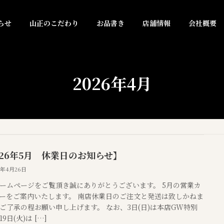
らせ
山正のこだわり
お品書き
店舗情報
会社概要
2026年4月
026年5月 休業日のお知らせ】
6年4月26日
ームページをご覧頂き誠にありがとうございます。 5月の営業カ
ーをご案内いたします。 南店休業日のご注文と発送は致しかねま
ご了承の程お願い申し上げます。 なお、3日(日)は本店GW特別
9日(火)は […]