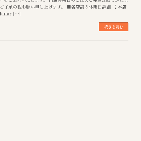
ご了承の程お願い申し上げます。 ■各店舗の休業日詳細 【 本店
anar […]
続きを読む