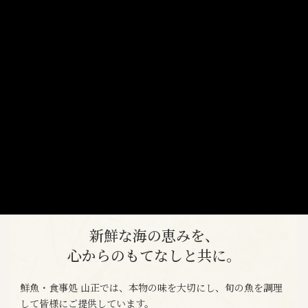
新鮮な海の恵みを、
心からのもてなしと共に。
鮮魚・食事処 山正では、本物の味を大切にし、旬の魚を調理
して皆様にご提供しています。