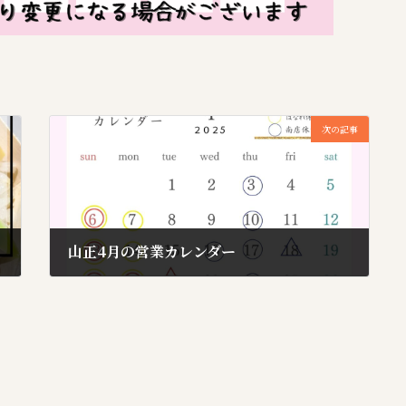
次の記事
山正4月の営業カレンダー
2025年4月1日