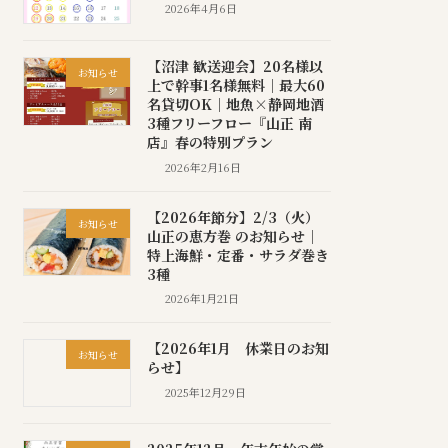
2026年4月6日
【沼津 歓送迎会】20名様以
お知らせ
上で幹事1名様無料｜最大60
名貸切OK｜地魚×静岡地酒
3種フリーフロー『山正 南
店』春の特別プラン
2026年2月16日
【2026年節分】2/3（火）
お知らせ
山正の恵方巻 のお知らせ｜
特上海鮮・定番・サラダ巻き
3種
2026年1月21日
【2026年1月 休業日のお知
お知らせ
らせ】
2025年12月29日