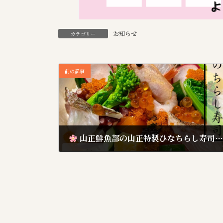
お知らせ
カテゴリー
前の記事
山正鮮魚部の山正特製ひなちらし寿司 販売のお知らせ
2025年2月26日