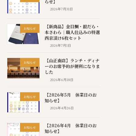
らせ】
2026年7月31日
【新商品】金目鯛・銀だら・
お知らせ
本さわら｜職人仕込みの特選
西京漬け6枚セット
2026年7月1日
【山正南店】ランチ・ディナ
お知らせ
ーのお席予約が便利になりま
した
2026年6月18日
【2026年5月 休業日のお
お知らせ
知らせ】
2026年4月26日
【2026年4月 休業日のお
お知らせ
知らせ】