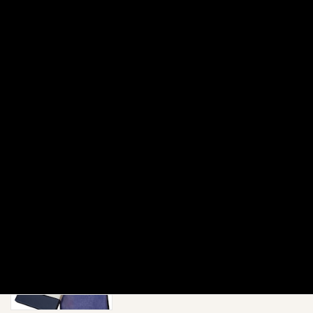
2026年4月26日
最近の投稿
2026年6月より定休日変更のお知らせ
お知らせ
2026年4月7日
【2026年8月 休業日のお知らせ】
新着!!
お知らせ
2026年7月31日
【新商品】金目鯛・銀だら・本さわら｜
お知らせ
職人仕込みの特選西京漬け6枚セット
2026年7月1日