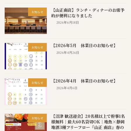
【山正南店】ランチ・ディナーのお席予
お知らせ
約が便利になりました
2026年6月18日
【2026年5月 休業日のお知らせ】
お知らせ
2026年4月26日
【2026年4月 休業日のお知らせ】
お知らせ
2026年4月6日
【沼津 歓送迎会】20名様以上で幹事1名
お知らせ
様無料｜最大60名貸切OK｜地魚×静岡
地酒3種フリーフロー『山正 南店』春の