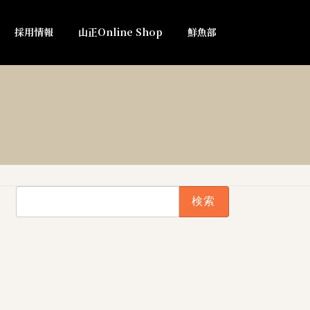
採用情報
山正Online Shop
鮮魚部
検
索: