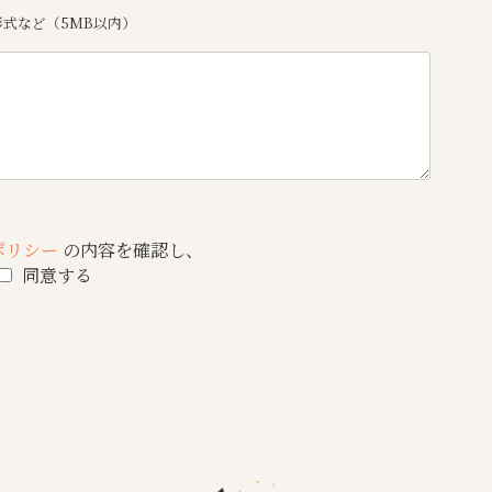
cel形式など（5MB以内）
ポリシー
の内容を確認し、
同意する