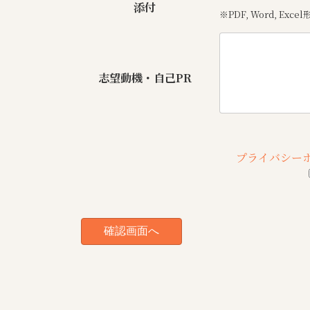
添付
※PDF, Word, Ex
志望動機・自己PR
プライバシー